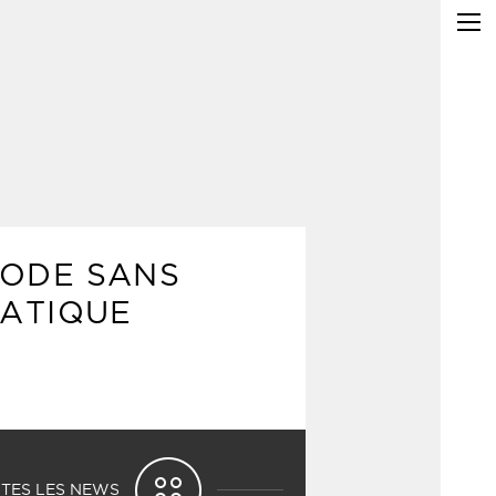
CODE SANS
MATIQUE
TES LES NEWS