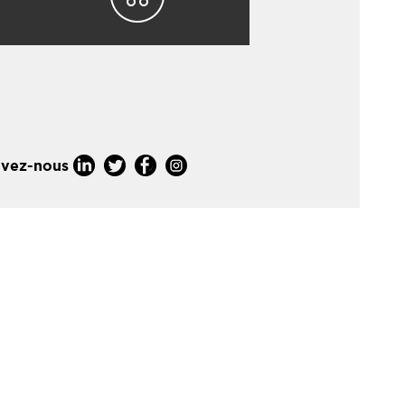
ivez-nous