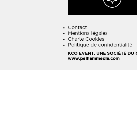
Contact
Mentions légales
Charte Cookies
Politique de confidentialité
KCO EVENT, UNE SOCIÉTÉ DU
www.pelhammedia.com