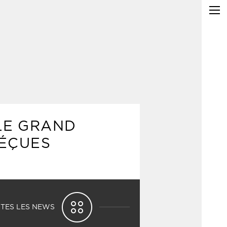
LE GRAND
DÉÇUES
TES LES NEWS