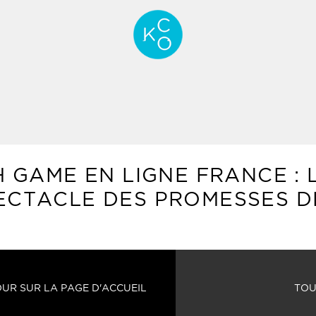
 GAME EN LIGNE FRANCE : 
ECTACLE DES PROMESSES 
UR SUR LA PAGE D'ACCUEIL
TOU