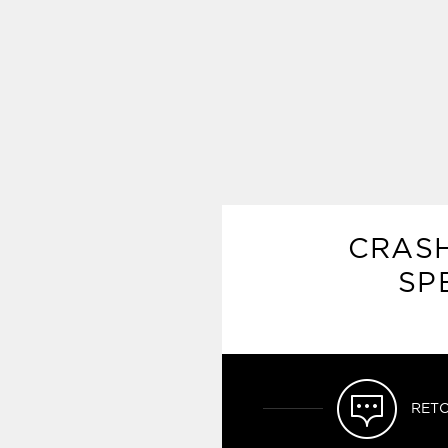
CRASH
SP
RETO