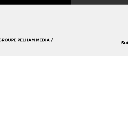
 GROUPE PELHAM MEDIA /
Su