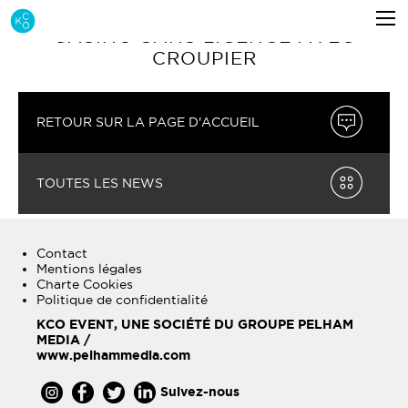
CASINO SANS LICENCE AVEC
CROUPIER
RETOUR SUR LA PAGE D'ACCUEIL
TOUTES LES NEWS
Contact
Mentions légales
Charte Cookies
Politique de confidentialité
KCO EVENT, UNE SOCIÉTÉ DU GROUPE PELHAM
MEDIA /
www.pelhammedia.com
Suivez-nous