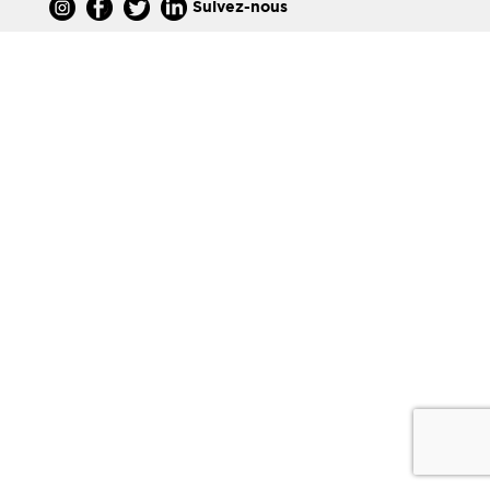
Suivez-nous