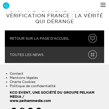
CASINO EN LIGNE RETRAIT SANS
VÉRIFICATION FRANCE : LA VÉRITÉ
QUI DÉRANGE
RETOUR SUR LA PAGE D'ACCUEIL
TOUTES LES NEWS
Contact
Mentions légales
Charte Cookies
Politique de confidentialité
KCO EVENT, UNE SOCIÉTÉ DU GROUPE PELHAM
MEDIA /
www.pelhammedia.com