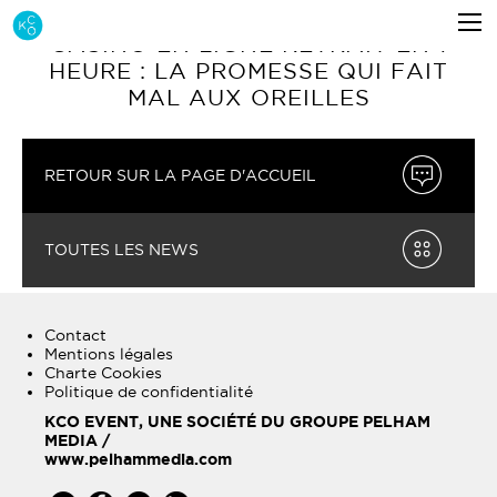
CASINO EN LIGNE RETRAIT EN 1
HEURE : LA PROMESSE QUI FAIT
MAL AUX OREILLES
RETOUR SUR LA PAGE D'ACCUEIL
TOUTES LES NEWS
Contact
Mentions légales
Charte Cookies
Politique de confidentialité
KCO EVENT, UNE SOCIÉTÉ DU GROUPE PELHAM
MEDIA /
www.pelhammedia.com