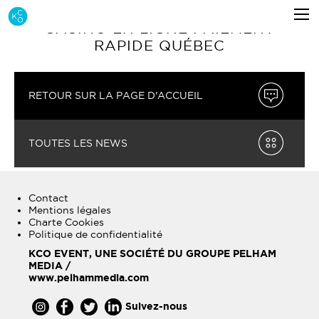
CASINO EN LIGNE PAIEMENT
RAPIDE QUÉBEC
RETOUR SUR LA PAGE D'ACCUEIL
TOUTES LES NEWS
Contact
Mentions légales
Charte Cookies
Politique de confidentialité
KCO EVENT, UNE SOCIÉTÉ DU GROUPE PELHAM
MEDIA /
www.pelhammedia.com
Suivez-nous