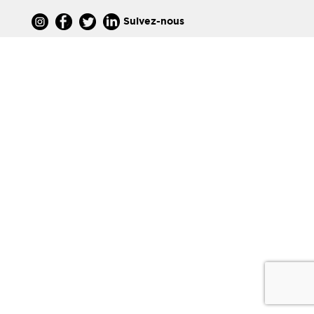
Suivez-nous