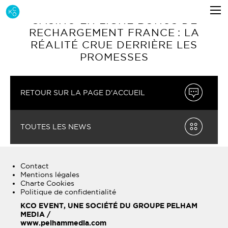
CASINO EN LIGNE BONUS DE
RECHARGEMENT FRANCE : LA
RÉALITÉ CRUE DERRIÈRE LES
PROMESSES
RETOUR SUR LA PAGE D'ACCUEIL
TOUTES LES NEWS
Contact
Mentions légales
Charte Cookies
Politique de confidentialité
KCO EVENT, UNE SOCIÉTÉ DU GROUPE PELHAM
MEDIA /
www.pelhammedia.com