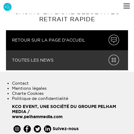
CASINO EN LIGNE BELGE AVEC
RETRAIT RAPIDE
RETOUR SUR LA PAGE D'ACCUEIL
TOUTES LES NEWS
Contact
Mentions légales
Charte Cookies
Politique de confidentialité
KCO EVENT, UNE SOCIÉTÉ DU GROUPE PELHAM
MEDIA /
www.pelhammedia.com
Suivez-nous