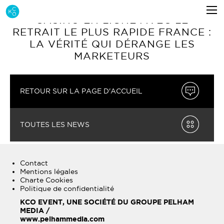
CASINO EN LIGNE AVEC LE
RETRAIT LE PLUS RAPIDE FRANCE :
LA VÉRITÉ QUI DÉRANGE LES
MARKETEURS
RETOUR SUR LA PAGE D'ACCUEIL
TOUTES LES NEWS
Contact
Mentions légales
Charte Cookies
Politique de confidentialité
KCO EVENT, UNE SOCIÉTÉ DU GROUPE PELHAM
MEDIA /
www.pelhammedia.com