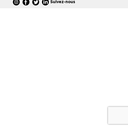
Suivez-nous