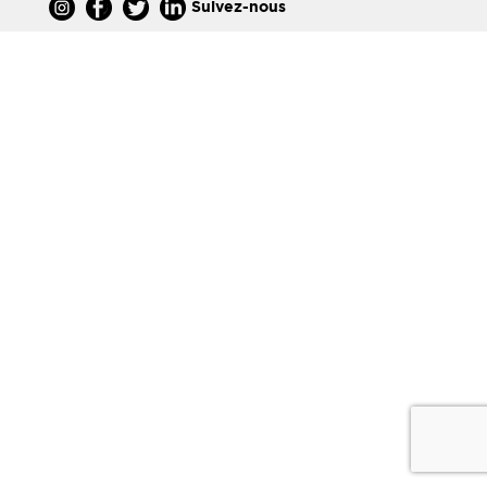
Suivez-nous