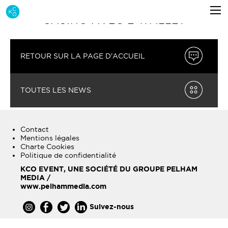
CASINO AVEC E WALLET
RETOUR SUR LA PAGE D'ACCUEIL
TOUTES LES NEWS
Contact
Mentions légales
Charte Cookies
Politique de confidentialité
KCO EVENT, UNE SOCIÉTÉ DU GROUPE PELHAM
MEDIA /
www.pelhammedia.com
Suivez-nous