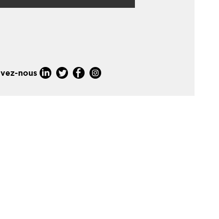
ivez-nous