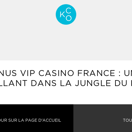
NUS VIP CASINO FRANCE : 
LLANT DANS LA JUNGLE DU 
UR SUR LA PAGE D'ACCUEIL
TOU