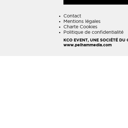
Contact
Mentions légales
Charte Cookies
Politique de confidentialité
KCO EVENT, UNE SOCIÉTÉ DU
www.pelhammedia.com