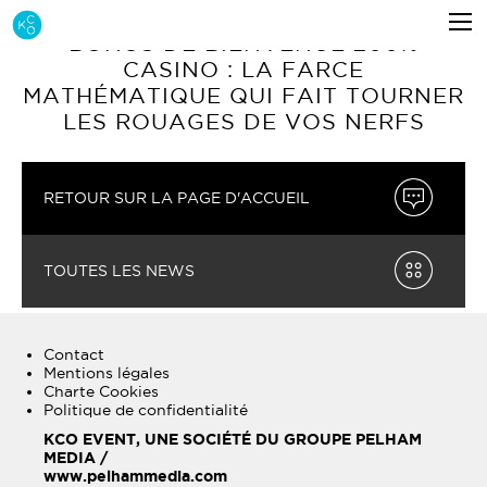
BONUS DE BIENVENUE 200%
CASINO : LA FARCE
MATHÉMATIQUE QUI FAIT TOURNER
LES ROUAGES DE VOS NERFS
RETOUR SUR LA PAGE D'ACCUEIL
TOUTES LES NEWS
Contact
Mentions légales
Charte Cookies
Politique de confidentialité
KCO EVENT, UNE SOCIÉTÉ DU GROUPE PELHAM
MEDIA /
www.pelhammedia.com