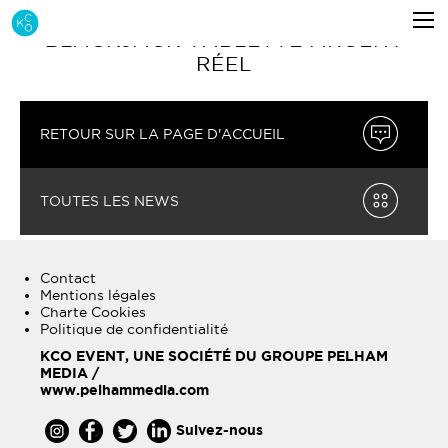
BLACKJACK TABLETTE ARGENT
RÉEL
RETOUR SUR LA PAGE D'ACCUEIL
TOUTES LES NEWS
Contact
Mentions légales
Charte Cookies
Politique de confidentialité
KCO EVENT, UNE SOCIÉTÉ DU GROUPE PELHAM
MEDIA /
www.pelhammedia.com
Suivez-nous