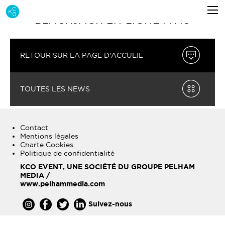
BLACKJACK EN LIGNE AVIS
RETOUR SUR LA PAGE D'ACCUEIL
TOUTES LES NEWS
Contact
Mentions légales
Charte Cookies
Politique de confidentialité
KCO EVENT, UNE SOCIÉTÉ DU GROUPE PELHAM
MEDIA /
www.pelhammedia.com
Suivez-nous