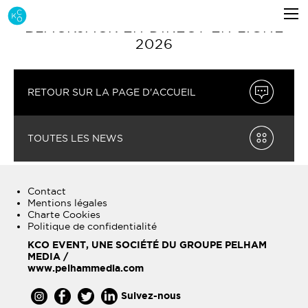
BLACKJACK EN DIRECT EN LIGNE
2026
RETOUR SUR LA PAGE D'ACCUEIL
TOUTES LES NEWS
Contact
Mentions légales
Charte Cookies
Politique de confidentialité
KCO EVENT, UNE SOCIÉTÉ DU GROUPE PELHAM
MEDIA /
www.pelhammedia.com
Suivez-nous