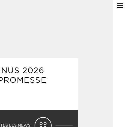
NUS 2026
A PROMESSE
TES LES NEWS