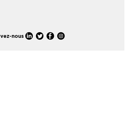
ivez-nous