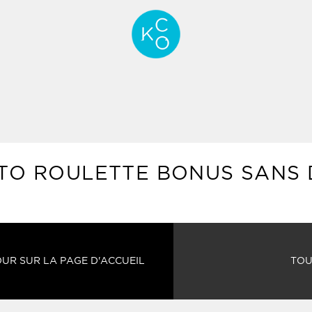
TO ROULETTE BONUS SANS
UR SUR LA PAGE D'ACCUEIL
TOU