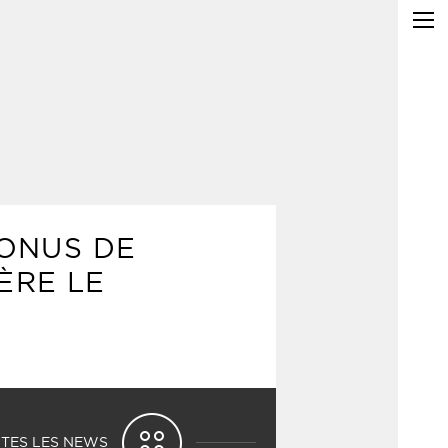
BONUS DE
ÈRE LE
TES LES NEWS