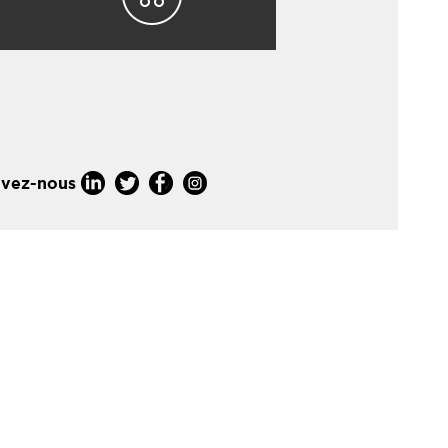
ivez-nous