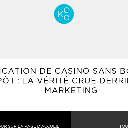
ICATION DE CASINO SANS 
ÔT : LA VÉRITÉ CRUE DERRI
MARKETING
UR SUR LA PAGE D'ACCUEIL
TOU