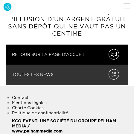
SUPREMO CASINO : 2026,
L’ILLUSION D’UN ARGENT GRATUIT
SANS DÉPÔT QUI NE VAUT PAS UN
CENTIME
RETOUR SUR LA PAGE D'ACCUEIL
TOUTES LES NEWS
Contact
Mentions légales
Charte Cookies
Politique de confidentialité
KCO EVENT, UNE SOCIÉTÉ DU GROUPE PELHAM
MEDIA /
www.pelhammedia.com