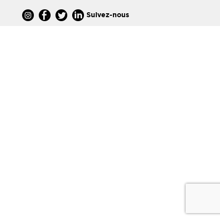
Suivez-nous