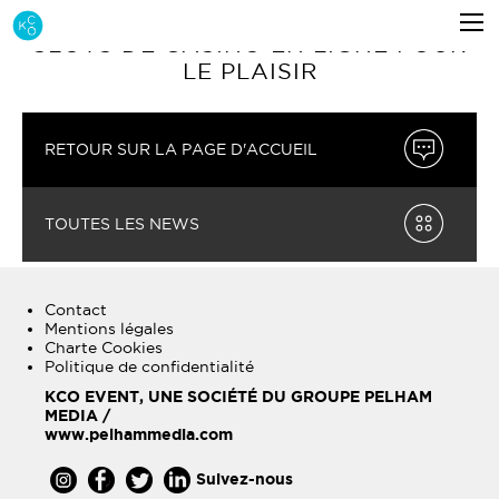
SLOTS DE CASINO EN LIGNE POUR
LE PLAISIR
RETOUR SUR LA PAGE D'ACCUEIL
TOUTES LES NEWS
Contact
Mentions légales
Charte Cookies
Politique de confidentialité
KCO EVENT, UNE SOCIÉTÉ DU GROUPE PELHAM
MEDIA /
www.pelhammedia.com
Suivez-nous