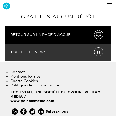
SLOTS DE CASINO EN LIGNE
GRATUITS AUCUN DÉPÔT
RETOUR SUR LA PAGE D'ACCUEIL
TOUTES LES NEWS
Contact
Mentions légales
Charte Cookies
Politique de confidentialité
KCO EVENT, UNE SOCIÉTÉ DU GROUPE PELHAM
MEDIA /
www.pelhammedia.com
Suivez-nous