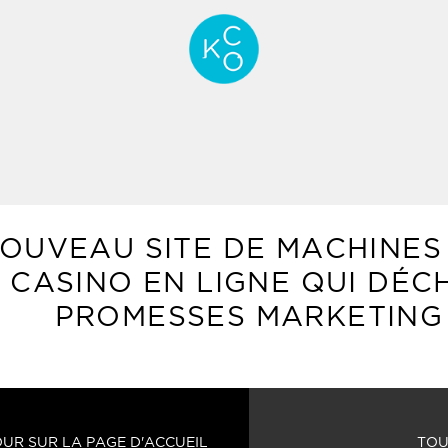
NOUVEAU SITE DE MACHINES
 CASINO EN LIGNE QUI DÉC
PROMESSES MARKETING
UR SUR LA PAGE D'ACCUEIL
TOU