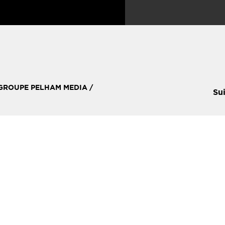
 GROUPE PELHAM MEDIA /
Su