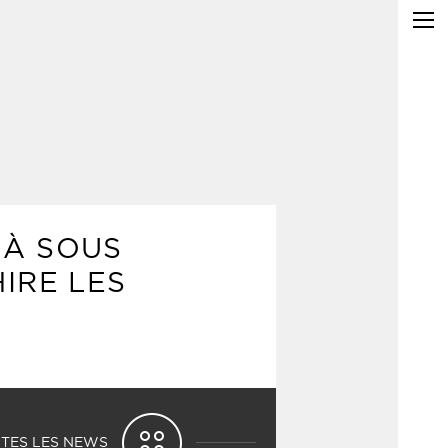
 À SOUS
HIRE LES
TES LES NEWS