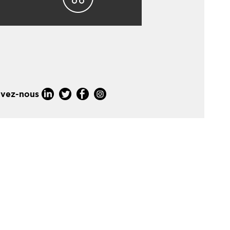
ivez-nous