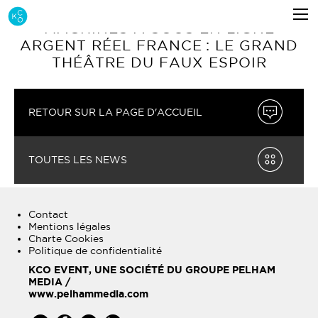
MACHINES À SOUS EN LIGNE
ARGENT RÉEL FRANCE : LE GRAND
THÉÂTRE DU FAUX ESPOIR
RETOUR SUR LA PAGE D'ACCUEIL
TOUTES LES NEWS
Contact
Mentions légales
Charte Cookies
Politique de confidentialité
KCO EVENT, UNE SOCIÉTÉ DU GROUPE PELHAM
MEDIA /
www.pelhammedia.com