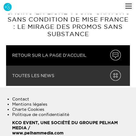
CASINO EN LIGNE TOURS GRATUITS
SANS CONDITION DE MISE FRANCE
: LE MIRAGE DES PROMOS SANS
SUBSTANCE
RETOUR SUR LA PAGE D'ACCUEIL
TOUTES LES NEWS
Contact
Mentions légales
Charte Cookies
Politique de confidentialité
KCO EVENT, UNE SOCIÉTÉ DU GROUPE PELHAM
MEDIA /
www.pelhammedia.com