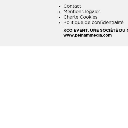
Contact
Mentions légales
Charte Cookies
Politique de confidentialité
KCO EVENT, UNE SOCIÉTÉ DU
www.pelhammedia.com