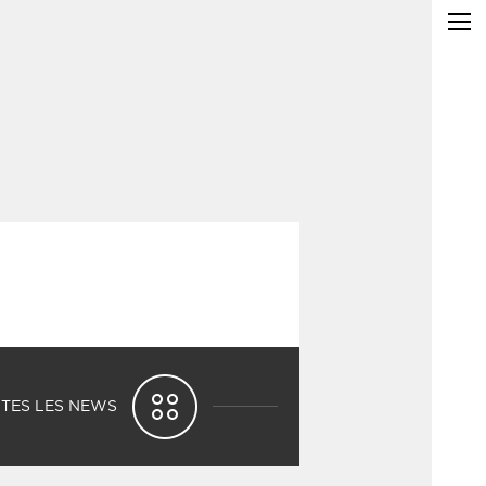
TES LES NEWS