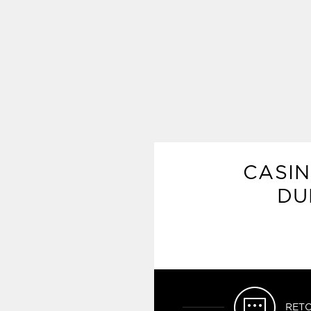
CASIN
DU
RETO