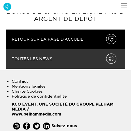
BONUS DE CASINO EN LIGNE PAS D
ARGENT DE DÉPÔT
RETOUR SUR LA PAGE D'ACCUEIL
TOUTES LES NEWS
Contact
Mentions légales
Charte Cookies
Politique de confidentialité
KCO EVENT, UNE SOCIÉTÉ DU GROUPE PELHAM
MEDIA /
www.pelhammedia.com
Suivez-nous