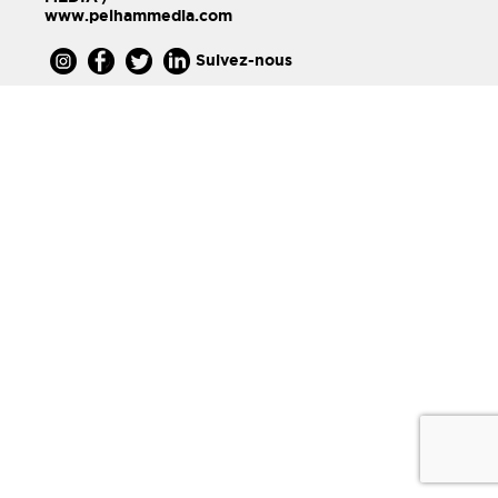
www.pelhammedia.com
Suivez-nous