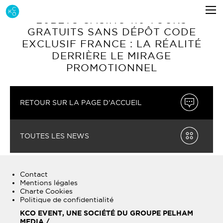
20BETS CASINO 110 TOURS
GRATUITS SANS DÉPÔT CODE
EXCLUSIF FRANCE : LA RÉALITÉ
DERRIÈRE LE MIRAGE
PROMOTIONNEL
RETOUR SUR LA PAGE D'ACCUEIL
TOUTES LES NEWS
Contact
Mentions légales
Charte Cookies
Politique de confidentialité
KCO EVENT, UNE SOCIÉTÉ DU GROUPE PELHAM
MEDIA /